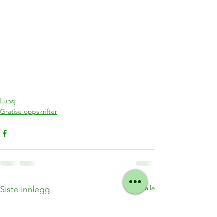
Lunsj
Gratise oppskrifter
Se alle
Siste innlegg