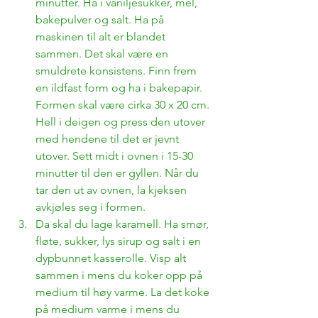
minutter. Ha i vaniljesukker, mel, 
bakepulver og salt. Ha på 
maskinen til alt er blandet 
sammen. Det skal være en 
smuldrete konsistens. Finn frem 
en ildfast form og ha i bakepapir. 
Formen skal være cirka 30 x 20 cm. 
Hell i deigen og press den utover 
med hendene til det er jevnt 
utover. Sett midt i ovnen i 15-30 
minutter til den er gyllen. Når du 
tar den ut av ovnen, la kjeksen 
avkjøles seg i formen.
Da skal du lage karamell. Ha smør, 
fløte, sukker, lys sirup og salt i en 
dypbunnet kasserolle. Visp alt 
sammen i mens du koker opp på 
medium til høy varme. La det koke 
på medium varme i mens du 