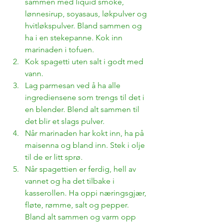
sammen med liquid smoke, 
lønnesirup, soyasaus, løkpulver og 
hvitløkspulver. Bland sammen og 
ha i en stekepanne. Kok inn 
marinaden i tofuen.  
Kok spagetti uten salt i godt med 
vann. 
Lag parmesan ved å ha alle 
ingrediensene som trengs til det i 
en blender. Blend alt sammen til 
det blir et slags pulver. 
Når marinaden har kokt inn, ha på 
maisenna og bland inn. Stek i olje 
til de er litt sprø. 
Når spagettien er ferdig, hell av 
vannet og ha det tilbake i 
kasserollen. Ha oppi næringsgjær, 
fløte, rømme, salt og pepper. 
Bland alt sammen og varm opp 