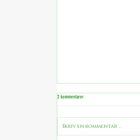
2 kommentarer
Valentines brookies
Skriv en kommentar …