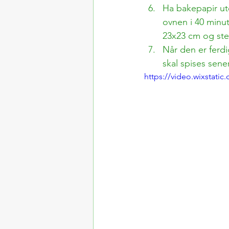
Ha bakepapir ut
ovnen i 40 minut
23x23 cm og stek
Når den er ferdi
skal spises sene
https://video.wixstat