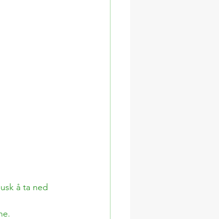
Husk å ta ned 
ne. 