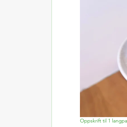
veganske produkter
Oppskrift til 1 langp