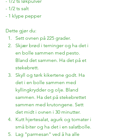
- 1/2 ts løkpulver
- 1/2 ts salt
- 1 klype pepper
Dette gjør du:
Sett ovnen på 225 grader. 
Skjær brød i terninger og ha det i 
en bolle sammen med pesto. 
Bland det sammen. Ha det på et 
stekebrett.
Skyll og tørk kikertene godt. Ha 
det i en bolle sammen med 
kyllingkrydder og olje. Bland 
sammen. Ha det på stekebrettet 
sammen med krutongene. Sett 
det midt i ovnen i 30 minutter.
Kutt hjertesalat, agurk og tomater i 
små biter og ha det i en salatbolle.
Lag "parmesan" ved å ha alle 