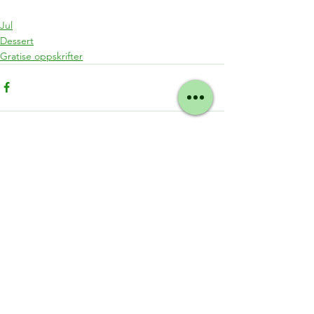
Jul
Dessert
Gratise oppskrifter
Se alle
Siste innlegg